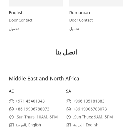
English
Romanian
Door Contact
Door Contact
تحميل
تحميل
اتصل بنا
Middle East and North Africa
AE
SA
+971 45401343
+966 135181883
+86 19906788073
+86 19906788073
.Sun-Thurs: 10AM.-6PM
.Sun-Thurs: 9AM.-5PM
العربية, English
العربية, English