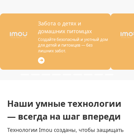
Забота о детях и
домашних питомцах
Создайте безопасный и уютный дом
для детей и питомцев — без
лишних забот.
Наши умные технологии
— всегда на шаг впереди
Технологии Imou созданы, чтобы защищать