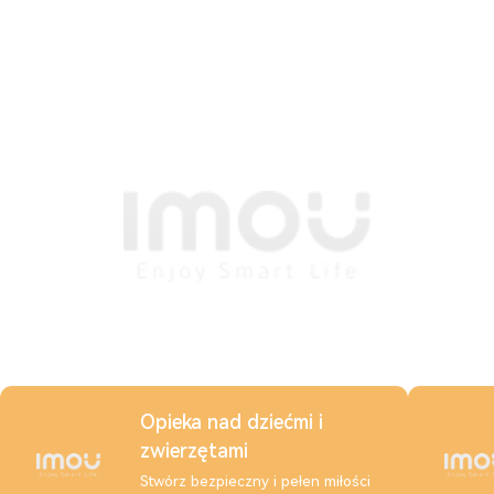
Opieka nad dziećmi i
zwierzętami
Stwórz bezpieczny i pełen miłości