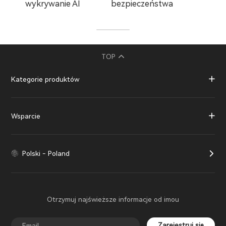
wykrywanie AI
bezpieczeństwa
TOP
Kategorie produktów
Wsparcie
Polski - Poland
Otrzymuj najświeższe informacje od imou
Zarejestruj się