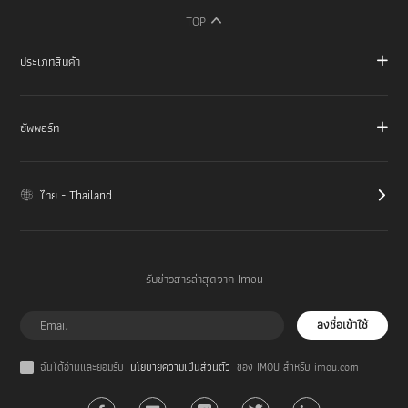
TOP
ประเภทสินค้า
ซัพพอร์ท
ไทย - Thailand
รับข่าวสารล่าสุดจาก Imou
ลงชื่อเข้าใช้
ฉันได้อ่านและยอมรับ
นโยบายความเป็นส่วนตัว
ของ IMOU สำหรับ imou.com