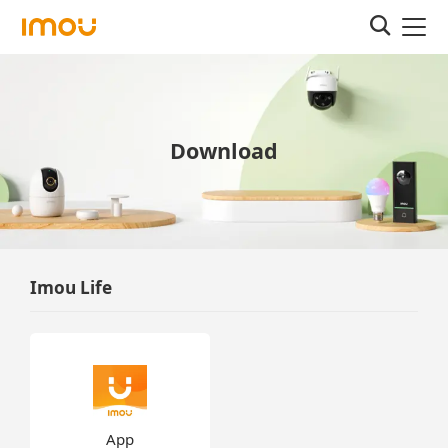
Download
Imou Life
App