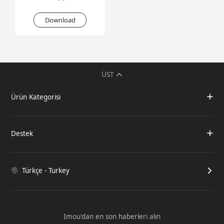
Download
ÜST
Ürün Kategorisi
Destek
Türkçe - Turkey
Imou'dan en son haberleri alın