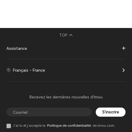
TOP
Assistance
Français - France
Recevez les dernières nouvelles d'Imou
S'inscrire
J’ai lu et j’accepte la
Politique de confidentialité
de imou.com.