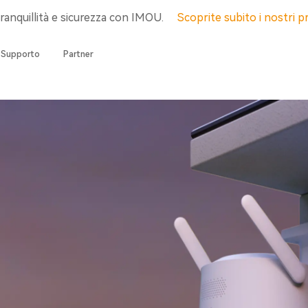
tranquillità e sicurezza con IMOU.
Scoprite subito i nostri p
Supporto
Partner