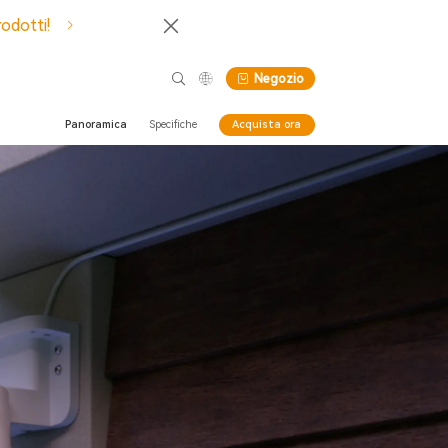
rodotti!
Negozio
Panoramica
Specifiche
Acquista ora