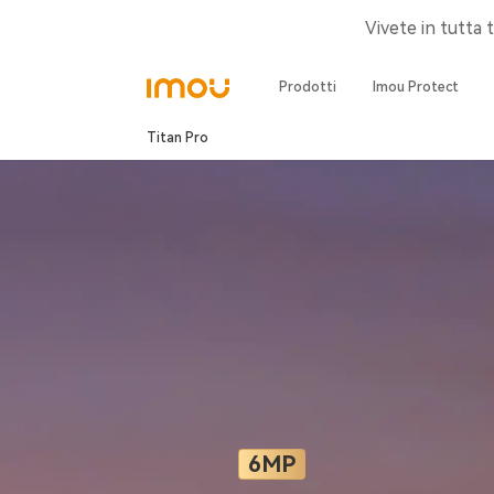
Vivete in tutta 
Prodotti
Imou Protect
Titan Pro
6MP