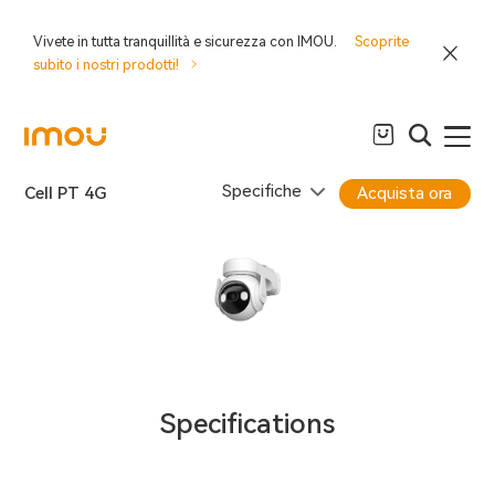
Vivete in tutta tranquillità e sicurezza con IMOU.
Scoprite
subito i nostri prodotti!
Specifiche
Cell PT 4G
Acquista ora
Specifications