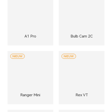
A1 Pro
Bulb Cam 2C
NIEUW
NIEUW
Ranger Mini
Rex VT