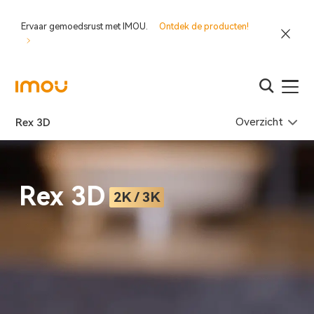
Ervaar gemoedsrust met IMOU.
Ontdek de producten!
Overzicht
Rex 3D
Rex 3D
2K / 3K