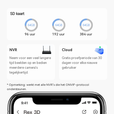
SD kaart
96 uur
192 uur
384 uur
NVR
Cloud
Neem voor een veel langere
Gratis proefperiode van 30
tijd beelden op en bedien
dagen voor elke nieuwe
meerdere camera's
gebruiker
tegelijkertijd.
* Opmerking: werkt met alle NVR's die het ONVIF-protocol
ondersteunen.