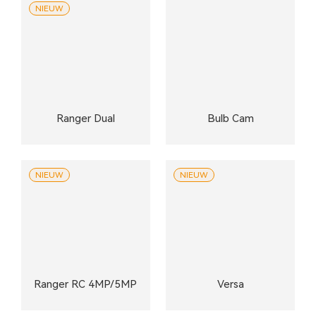
NIEUW
Ranger Dual
Bulb Cam
NIEUW
NIEUW
Ranger RC 4MP/5MP
Versa