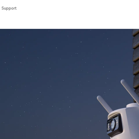
Support