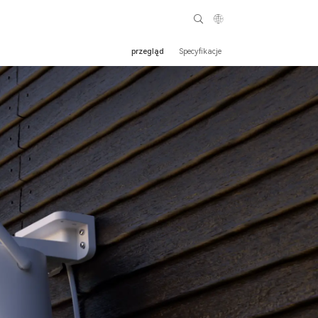
przegląd
Specyfikacje