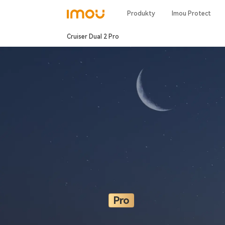
Produkty
Imou Protect
Cruiser Dual 2 Pro
Pro