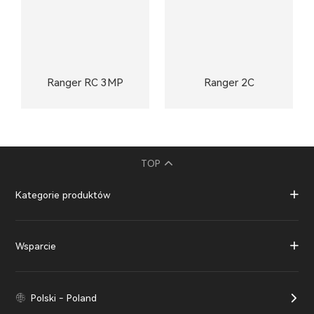
Ranger RC 3MP
Ranger 2C
TOP
Kategorie produktów
Wsparcie
Polski - Poland