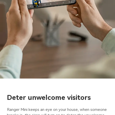
Deter unwelcome visitors
Ranger Mini keeps an eye on your house, when someone