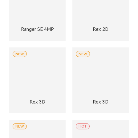
Ranger SE 4MP
Rex 2D
NEW
NEW
Rex 3D
Rex 3D
NEW
HOT