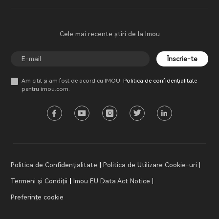
Cele mai recente știri de la Imou
Înscrie-te
Am citit și am fost de acord cu IMOU
Politica de confidențialitate
pentru imou.com.
Politica de Confidențialitate
Politica de Utilizare Cookie-uri
Termeni și Condiții
Imou EU Data Act Notice
Preferințe cookie