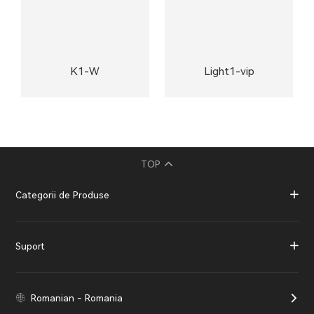
K1-W
Light1-vip
TOP
Categorii de Produse
Suport
Romanian - Romania