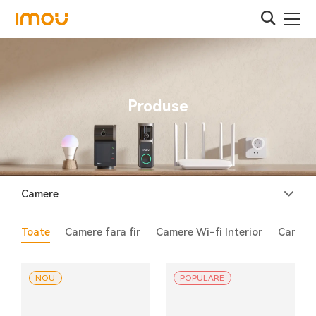
Produse
Camere
Toate
Camere fara fir
Camere Wi-fi Interior
Camere 
NOU
POPULARE