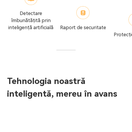
Detectare
îmbunătățită prin
inteligență artificială
Raport de securitate
Protecți
Tehnologia noastră
inteligentă, mereu în avans