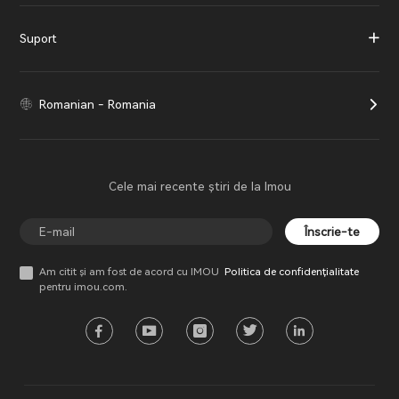
Suport
Romanian - Romania
Cele mai recente știri de la Imou
Înscrie-te
Am citit și am fost de acord cu IMOU
Politica de confidențialitate
pentru imou.com.