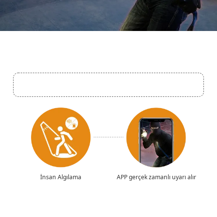
İnsan Algılama
APP gerçek zamanlı uyarı alır