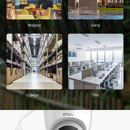
Mağaza
Garaj
Depo
Ofis