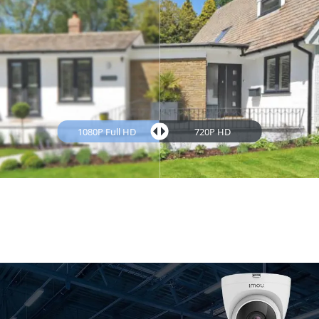
1080P Full HD
720P HD