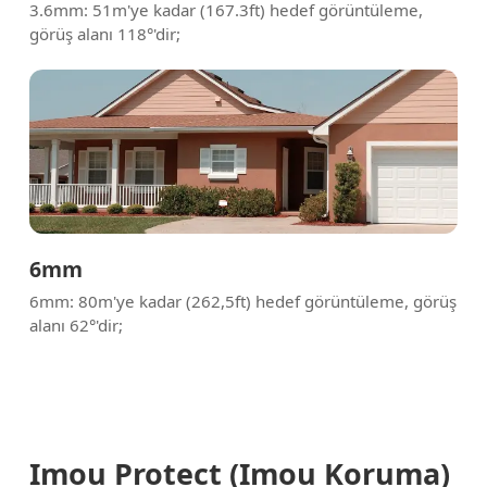
3.6mm: 51m'ye kadar (167.3ft) hedef görüntüleme,
görüş alanı 118°'dir;
6mm
6mm: 80m'ye kadar (262,5ft) hedef görüntüleme, görüş
alanı 62°'dir;
Imou Protect (Imou Koruma)