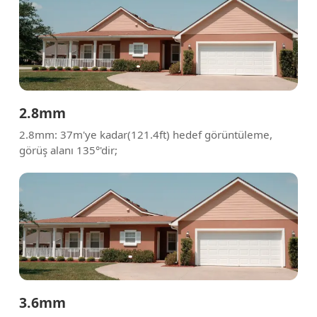
2.8mm
2.8mm: 37m'ye kadar(121.4ft) hedef görüntüleme,
görüş alanı 135°'dir;
3.6mm