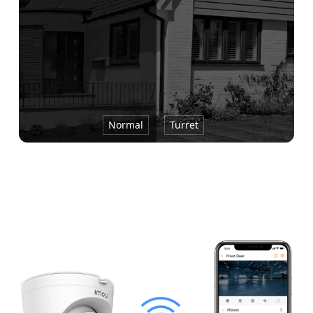
Normal
Turret