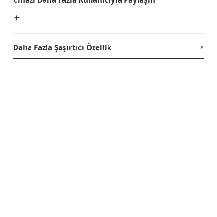
Cihazı Daha Fazla Kullanıcıyla Paylaşın
Daha Fazla Şaşırtıcı Özellik