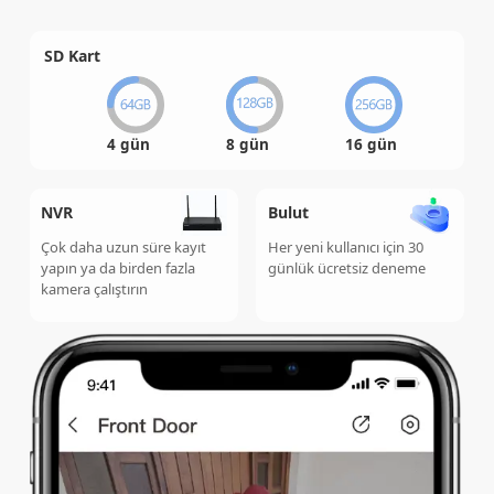
SD Kart
4 gün
8 gün
16 gün
NVR
Bulut
Çok daha uzun süre kayıt
Her yeni kullanıcı için 30
yapın ya da birden fazla
günlük ücretsiz deneme
kamera çalıştırın