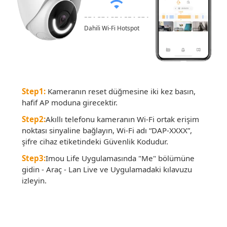
Dahili Wi-Fi Hotspot
Step1:
Kameranın reset düğmesine iki kez basın,
hafif AP moduna girecektir.
Step2:
Akıllı telefonu kameranın Wi-Fi ortak erişim
noktası sinyaline bağlayın, Wi-Fi adı “DAP-XXXX”,
şifre cihaz etiketindeki Güvenlik Kodudur.
Step3:
Imou Life Uygulamasında "Me" bölümüne
gidin - Araç - Lan Live ve Uygulamadaki kılavuzu
izleyin.