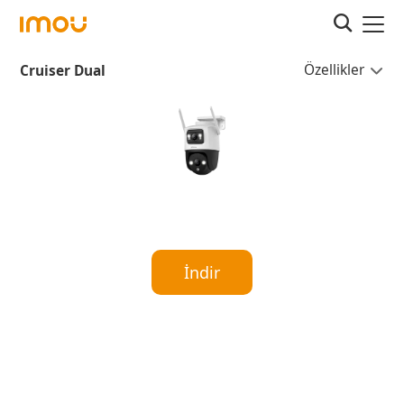
Özellikler
Cruiser Dual
İndir