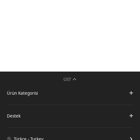
ÜST
Ürün Kategorisi
Destek
Türkçe - Turkey