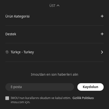
ÜST
Ürün Kategorisi
Destek
Türkçe - Turkey
Imou'dan en son haberleri alın
Kaydolun
IMOU'nun kurallarını okudum ve kabul ettim.
Gizlilik Politikası
imou.com için.