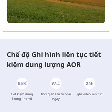
Chế độ Ghi hình liên tục tiết
kiệm dung lượng AOR
tiết kiệm dung
thời gian lưu trữ dài
ghi video liên tục
lượng lưu trữ
ngày