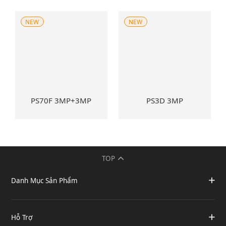
NEW
NEW
PS70F 3MP+3MP
PS3D 3MP
TOP
Danh Mục Sản Phẩm
Hỗ Trợ