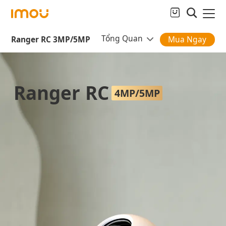
Tổng Quan
Ranger RC 3MP/5MP
Mua Ngay
Ranger RC
4MP/5MP