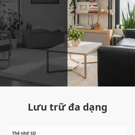
Lưu trữ đa dạng
Thẻ nhớ SD