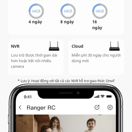
4 ngày
8 ngày
16
ngày
NVR
Cloud
Lưu trữ được thời gian dài
Miễn phí 30 ngày cho người
hơn hoặc kết nối nhiều
dùng mới
camera
* Lưu ý: Hoạt động với tất cả các NVR hỗ trợ giao thức Onvif