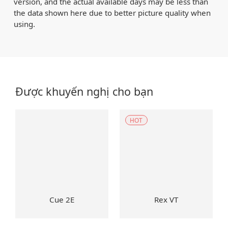
version, and the actual available days may be less than
the data shown here due to better picture quality when
using.
Được khuyến nghị cho bạn
HOT
Cue 2E
Rex VT