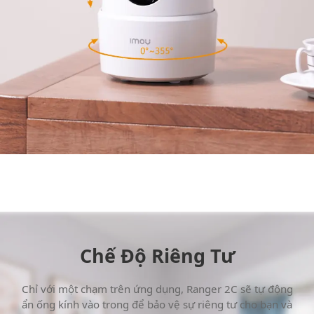
Chế Độ Riêng Tư
Chỉ với một chạm trên ứng dụng, Ranger 2C sẽ tự động
ẩn ống kính vào trong để bảo vệ sự riêng tư cho bạn và