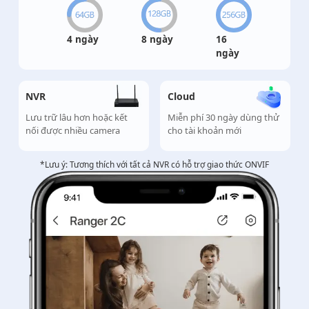
4 ngày
8 ngày
16
ngày
NVR
Cloud
Lưu trữ lâu hơn hoặc kết
Miễn phí 30 ngày dùng thử
nối được nhiều camera
cho tài khoản mới
*Lưu ý: Tương thích với tất cả NVR có hỗ trợ giao thức ONVIF