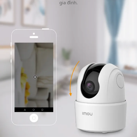
gia đình.