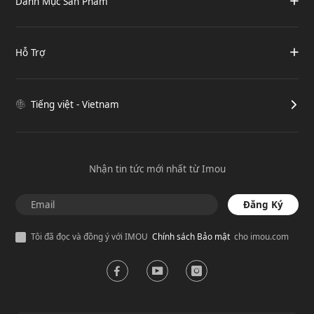
Danh Mục Sản Phẩm
Hỗ Trợ
Tiếng việt - Vietnam
Nhận tin tức mới nhất từ Imou
Đăng Ký
Tôi đã đọc và đồng ý với IMOU
Chính sách Bảo mật
cho imou.com