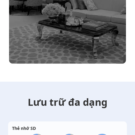
Lưu trữ đa dạng
Thẻ nhớ SD