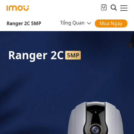
Tổng Quan
Ranger 2C 5MP
Mua Ngay
Ranger 2C
5MP