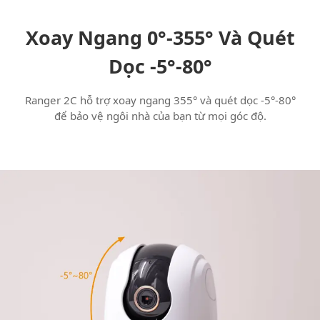
Xoay Ngang 0°-355° Và Quét
Dọc -5°-80°
Ranger 2C hỗ trợ xoay ngang 355° và quét dọc -5°-80°
để bảo vệ ngôi nhà của bạn từ mọi góc độ.