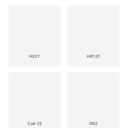
HX21
HR12F
Cue 2E
DK3