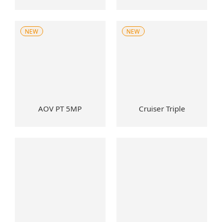
NEW
NEW
AOV PT 5MP
Cruiser Triple