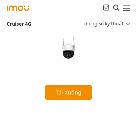
Thông số kỹ thuật
Cruiser 4G
Tải Xuống