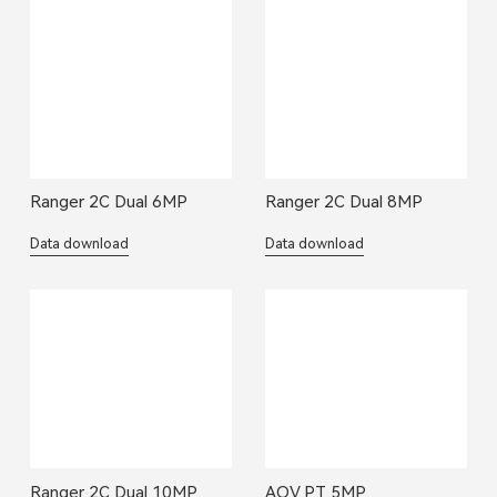
Ranger 2C Dual 6MP
Ranger 2C Dual 8MP
Data download
Data download
Ranger 2C Dual 10MP
AOV PT 5MP