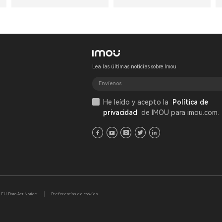
Lea las últimas noticias sobre Imou
He leído y acepto la
Política de
privacidad
de IMOU para imou.com.
u EU Data Act Notice
Preferencias de cookies