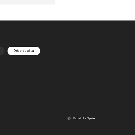
Dése de alta
Español - Spain