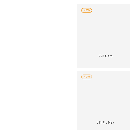
NEW
RV3 Ultra
NEW
L11 Pro Max