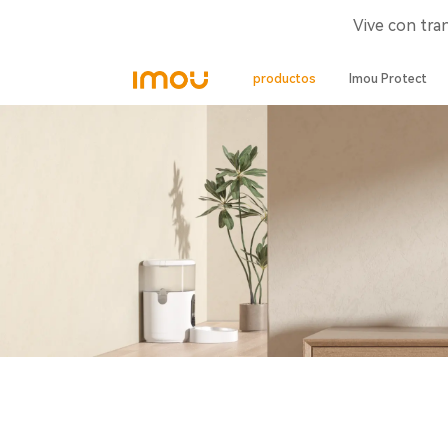
Vive con tra
productos
Imou Protect