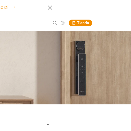
hora!
Tienda