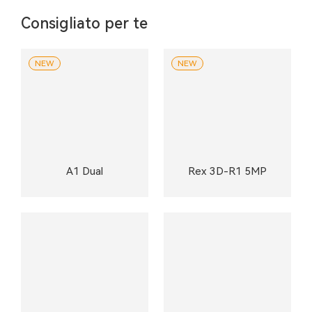
Consigliato per te
NEW
NEW
A1 Dual
Rex 3D-R1 5MP