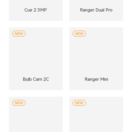
Cue 2 3MP
Ranger Dual Pro
NEW
NEW
Bulb Cam 2C
Ranger Mini
NEW
NEW