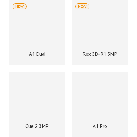
NEW
NEW
A1 Dual
Rex 3D-R1 5MP
Cue 2 3MP
A1 Pro