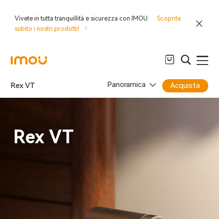
Vivete in tutta tranquillità e sicurezza con IMOU.
Scoprite
subito i nostri prodotti!
Panoramica
Rex VT
Acquista
Rex VT