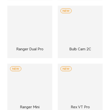
NEW
Ranger Dual Pro
Bulb Cam 2C
NEW
NEW
Ranger Mini
Rex VT Pro