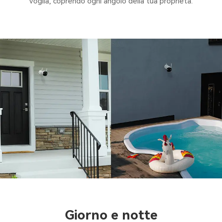
voglia, coprendo ogni angolo della tua proprietà.
Giorno e notte