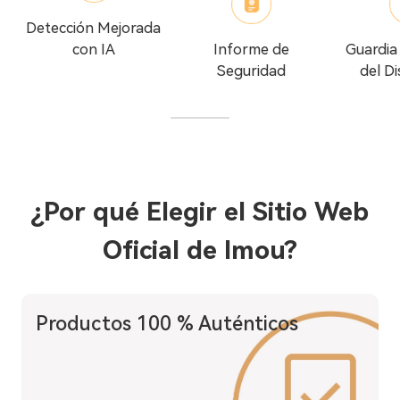
Detección Mejorada
con IA
Informe de
Guardia
Seguridad
del Di
¿Por qué Elegir el Sitio Web
Oficial de Imou?
Productos 100 % Auténticos