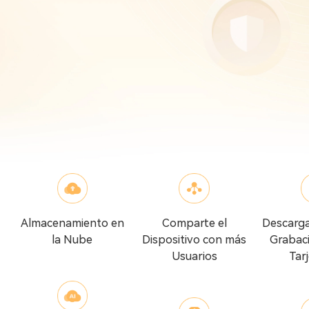
Almacenamiento en
Comparte el
Descarg
la Nube
Dispositivo con más
Grabaci
Usuarios
Tar