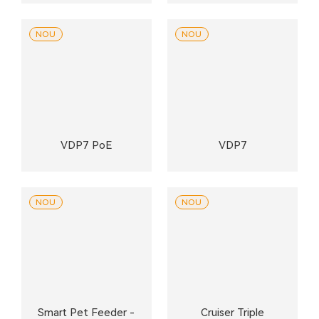
NOU
NOU
VDP7 PoE
VDP7
NOU
NOU
Smart Pet Feeder -
Cruiser Triple