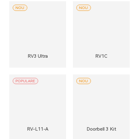
NOU
NOU
RV3 Ultra
RV1C
POPULARE
NOU
RV-L11-A
Doorbell 3 Kit