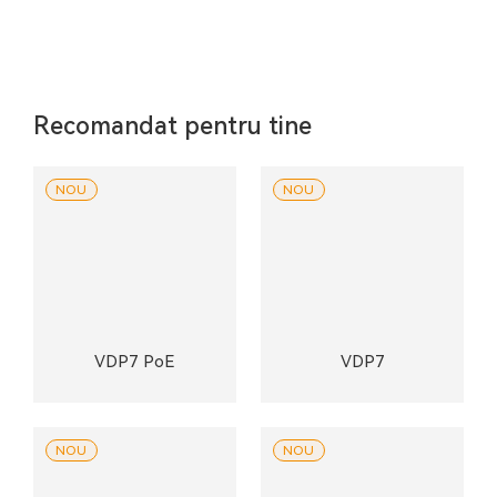
Recomandat pentru tine
NOU
NOU
VDP7 PoE
VDP7
NOU
NOU