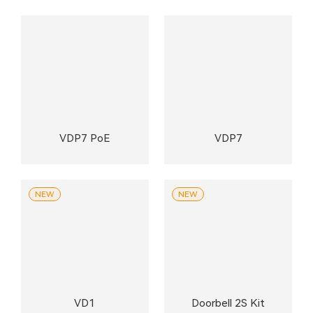
VDP7 PoE
VDP7
NEW
NEW
VD1
Doorbell 2S Kit