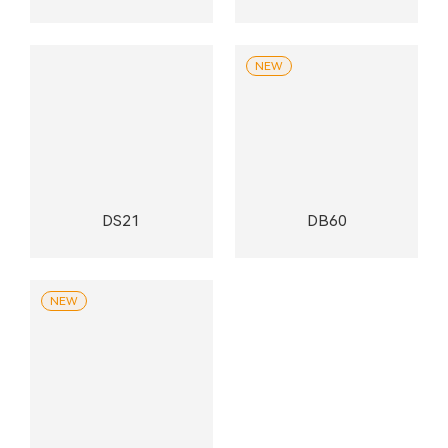
NEW
DS21
DB60
NEW