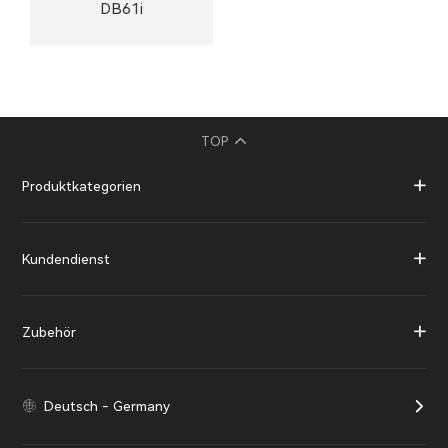
DB61i
TOP
Produktkategorien
Kundendienst
Zubehör
Deutsch - Germany