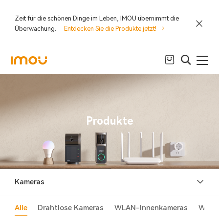
Zeit für die schönen Dinge im Leben, IMOU übernimmt die
Überwachung.
Entdecken Sie die Produkte jetzt!
Produkte
Kameras
Alle
Drahtlose Kameras
WLAN-Innenkameras
WLAN