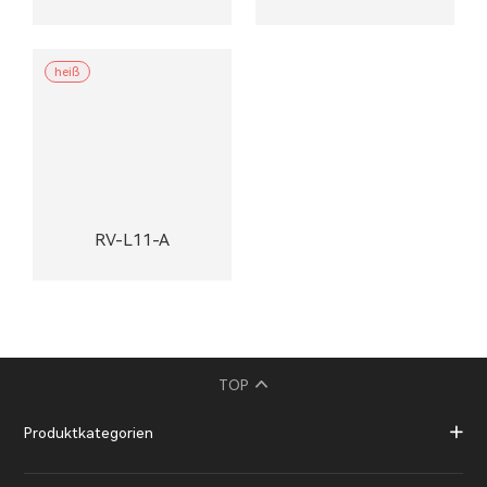
heiß
RV-L11-A
TOP
Produktkategorien