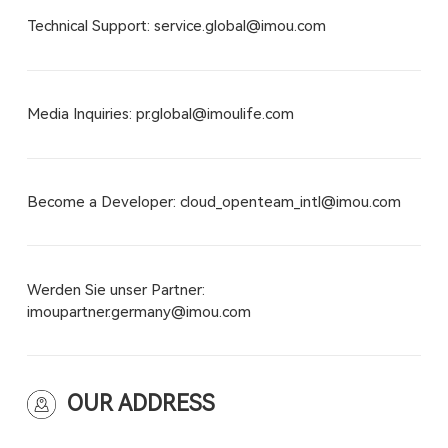
Technical Support: service.global@imou.com
Media Inquiries: pr.global@imoulife.com
Become a Developer: cloud_openteam_intl@imou.com
Werden Sie unser Partner:
imoupartner.germany@imou.com
OUR ADDRESS