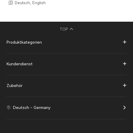
Deutsch, English
TOP
Produktkategorien
Kundendienst
Zubehör
Deutsch - Germany