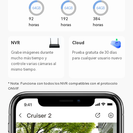
92
192
384
horas
horas
horas
NVR
Cloud
Grabe imágenes durante
Prueba gratuita de 30 días
mucho más tiempo y
para cualquier usuario nuevo
controle varias cámaras al
mismo tiempo.
* Nota: Funciona con todos los NVR compatibles con el protocolo
ONVIF.