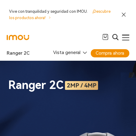
Vive con tranquilidad y seguridad con IMOU.
¡Descubre
los productos ahora!
Vista general
Ranger 2C
Compra ahora
Ranger 2C
2MP / 4MP