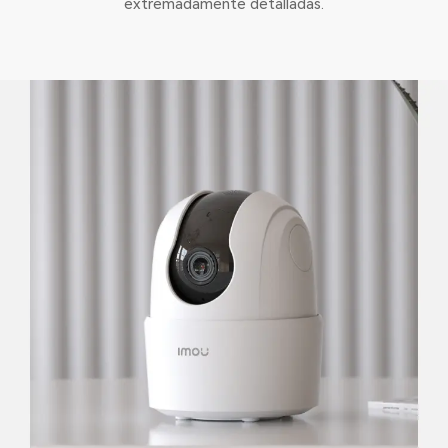
extremadamente detalladas.