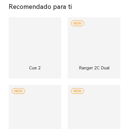
Recomendado para ti
NEW
Cue 2
Ranger 2C Dual
NEW
NEW