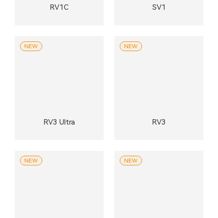
RV1C
SV1
NEW
NEW
RV3 Ultra
RV3
NEW
NEW