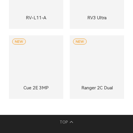
RV-L11-A
RV3 Ultra
NEW
NEW
Cue 2E 3MP
Ranger 2C Dual
TOP