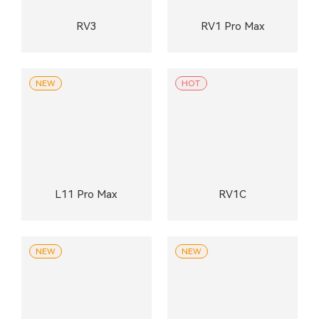
RV3
RV1 Pro Max
NEW
HOT
L11 Pro Max
RV1C
NEW
NEW