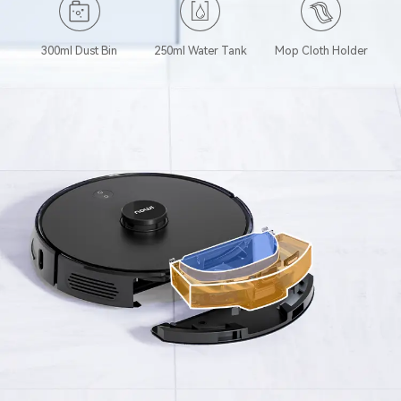
300ml Dust Bin
250ml Water Tank
Mop Cloth Holder