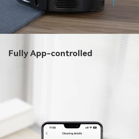
Fully App-controlled