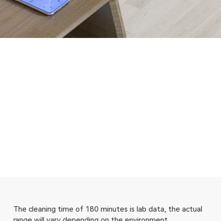
The cleaning time of 180 minutes is lab data, the actual
range will vary depending on the environment.