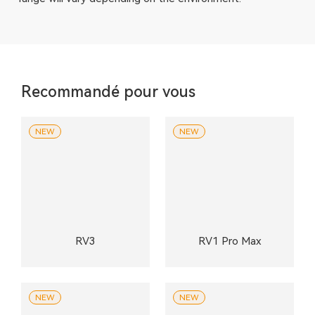
Recommandé pour vous
NEW
NEW
RV3
RV1 Pro Max
NEW
NEW