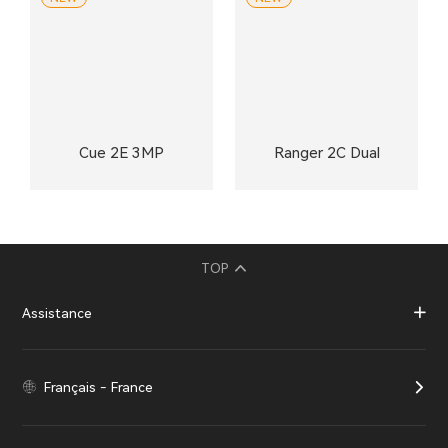
Cue 2E 3MP
Ranger 2C Dual
TOP
Assistance
Français - France