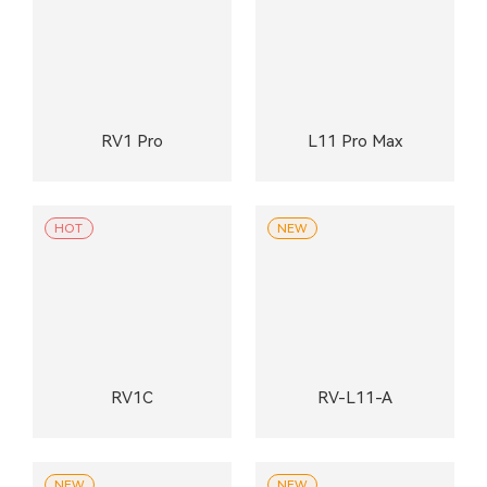
RV1 Pro
L11 Pro Max
HOT
NEW
RV1C
RV-L11-A
NEW
NEW