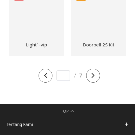
Light1-vip
Doorbell 2S Kit
/
7
TOP
Tentang Kami