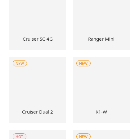
Cruiser SC 4G
Ranger Mini
NEW
NEW
Cruiser Dual 2
K1-W
HOT
NEW