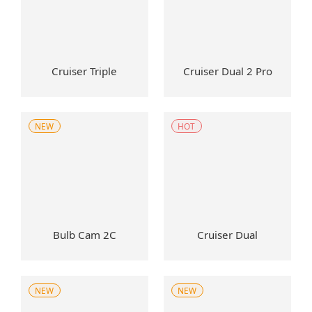
Cruiser Triple
Cruiser Dual 2 Pro
NEW
HOT
Bulb Cam 2C
Cruiser Dual
NEW
NEW