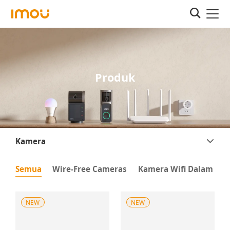
Produk
Kamera
Semua
Wire-Free Cameras
Kamera Wifi Dalam Ru
NEW
NEW