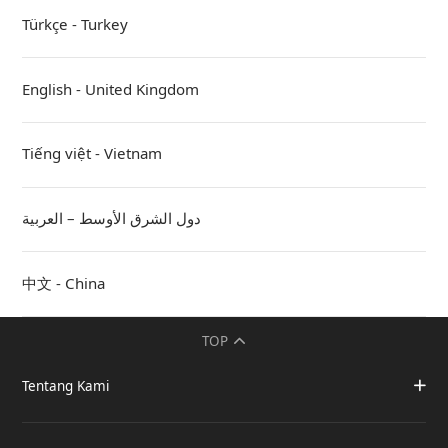
Türkçe - Turkey
English - United Kingdom
Tiếng việt - Vietnam
دول الشرق الأوسط – العربية
中文 - China
TOP
Tentang Kami