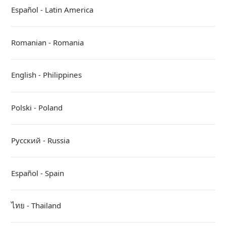
Español - Latin America
Romanian - Romania
English - Philippines
Polski - Poland
Русский - Russia
Español - Spain
ไทย - Thailand