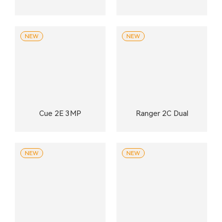
NEW
NEW
Cue 2E 3MP
Ranger 2C Dual
NEW
NEW