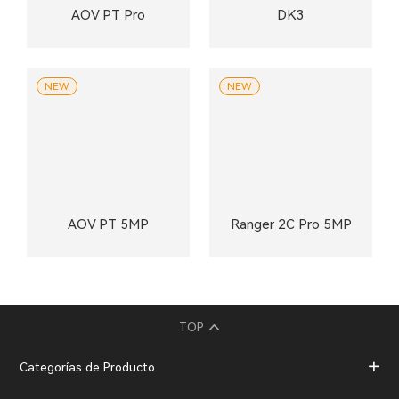
AOV PT Pro
DK3
NEW
NEW
AOV PT 5MP
Ranger 2C Pro 5MP
TOP
Categorías de Producto