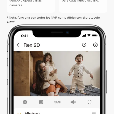
tiempo u opera varias
para cada nuevo usuario.
cámaras
* Nota: funciona con todos los NVR compatibles con el protocolo
Onvif