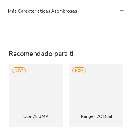
Más Características Asombrosas
Recomendado para ti
NEW
NEW
Cue 2E 3MP
Ranger 2C Dual