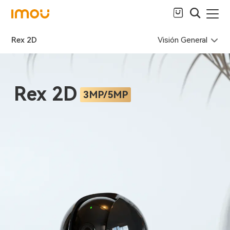
Visión General
Rex 2D
Rex 2D
3MP/5MP