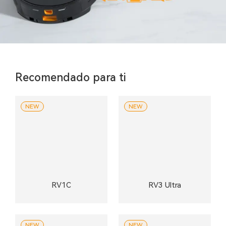
Recomendado para ti
NEW
NEW
RV1C
RV3 Ultra
NEW
NEW