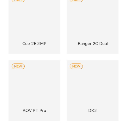
Cue 2E 3MP
Ranger 2C Dual
NEW
NEW
AOV PT Pro
DK3