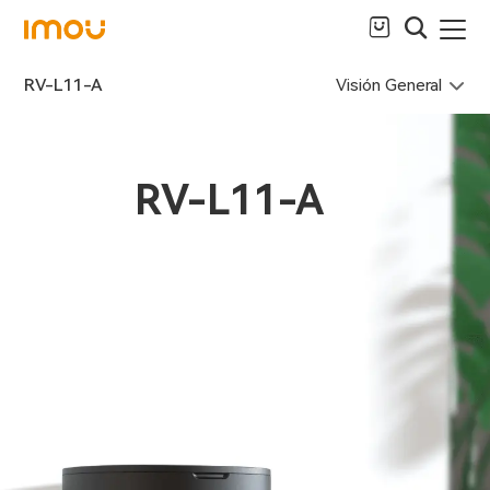
Visión General
RV-L11-A
RV-L11-A