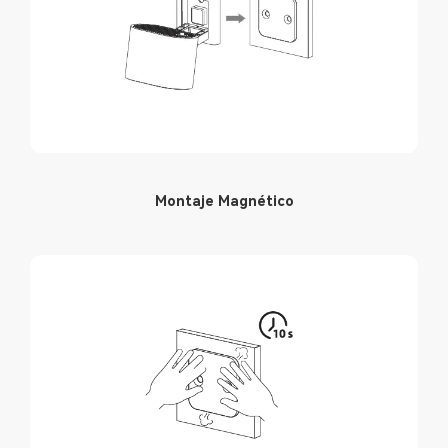
Montaje Magnético