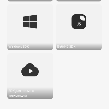
Windows SDK
Веб/H5 SDK
SDK для прямых
трансляций