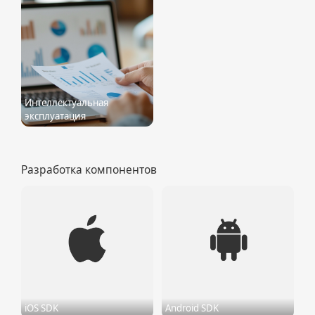
Интеллектуальная
эксплуатация
Разработка компонентов
iOS SDK
Android SDK