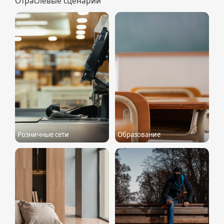
Отраслевые сценарии
Розничные сети
Образование