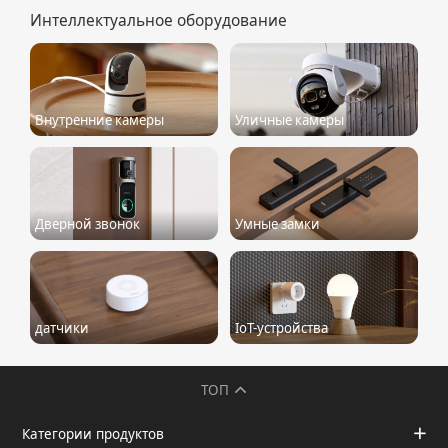
Интеллектуальное оборудование
Внутренние камеры
Уличные камеры
Дверной звонок
Умные замки
датчики
IoT-устройства
ТОП
Категории продуктов