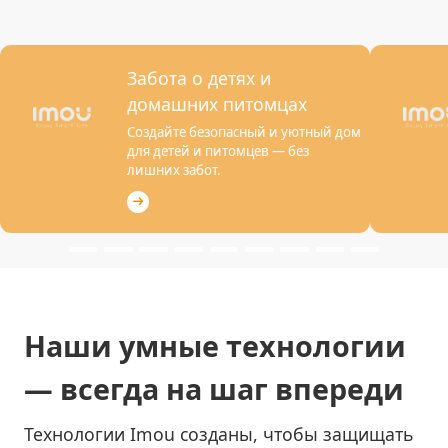
Забота о детях и
домашних питомцах
Создайте безопасный и уютный дом
для детей и питомцев — без
лишних забот.
Наши умные технологии
— всегда на шаг впереди
Технологии Imou созданы, чтобы защищать