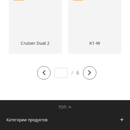
Cruiser Dual 2
K1-W
/
6
ТОП
Категории продуктов