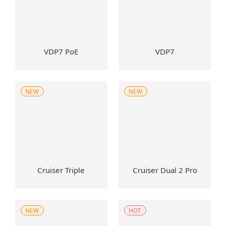
VDP7 PoE
VDP7
NEW
NEW
Cruiser Triple
Cruiser Dual 2 Pro
NEW
HOT