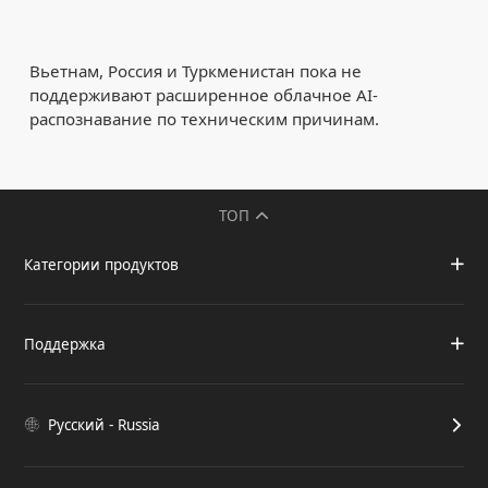
Вьетнам, Россия и Туркменистан пока не
поддерживают расширенное облачное AI-
распознавание по техническим причинам.
ТОП
Категории продуктов
Поддержка
Русский - Russia