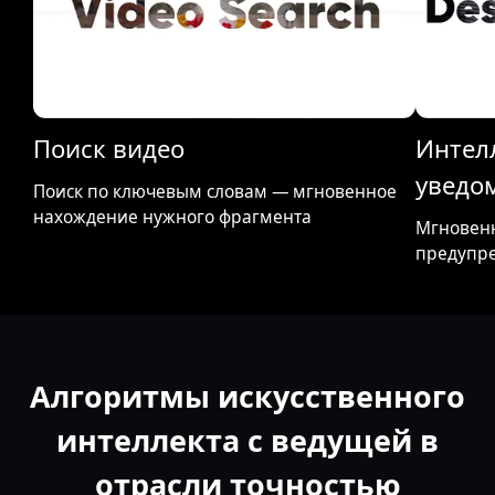
Поиск видео
Интел
уведо
Поиск по ключевым словам — мгновенное
нахождение нужного фрагмента
Мгновен
предупр
Алгоритмы искусственного
интеллекта с ведущей в
отрасли точностью