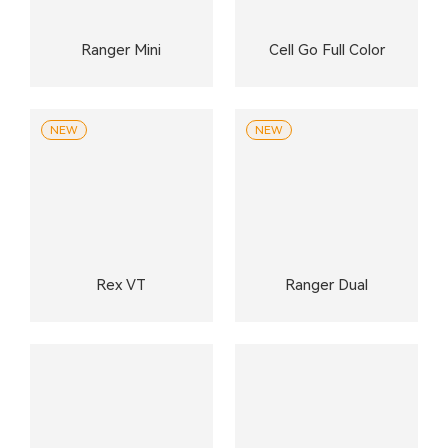
Ranger Mini
Cell Go Full Color
NEW
NEW
Rex VT
Ranger Dual