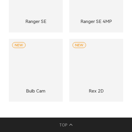
Ranger SE
Ranger SE 4MP
NEW
NEW
Bulb Cam
Rex 2D
TOP