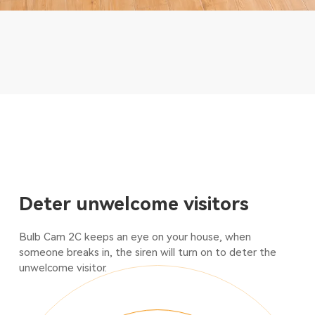
Deter unwelcome visitors
Bulb Cam 2C keeps an eye on your house, when
someone breaks in, the siren will turn on to deter the
unwelcome visitor.